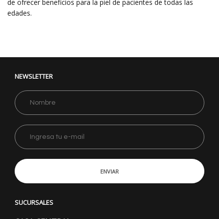
de ofrecer beneficios para la piel de pacientes de todas las
edades.
NEWSLETTER
ENVIAR
SUCURSALES