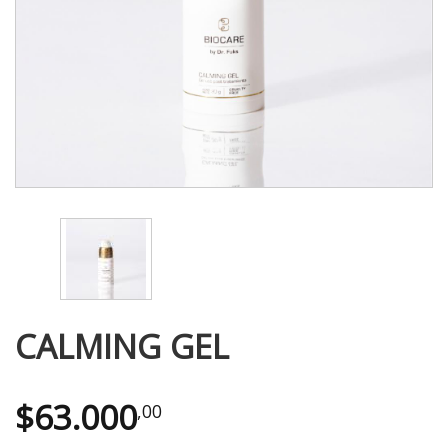
CALMING GEL
$
63.000
,00