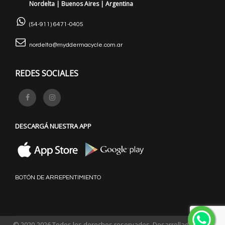
Nordelta | Buenos Aires | Argentina
(54-911) 6471-0405
nordelta@myddermacycle.com.ar
REDES SOCIALES
DESCARGÁ NUESTRA APP
BOTÓN DE ARREPENTIMIENTO
© 2020-2026 Todos los derechos reservados. Desarrollado por
e-