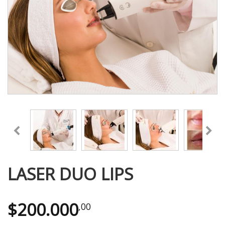
LASER DUO LIPS
$
200.000
,00