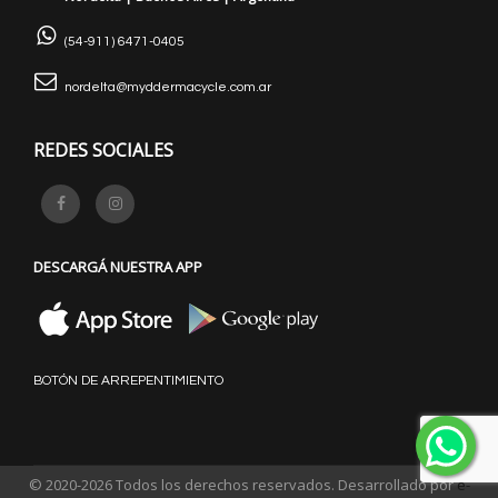
(54-911) 6471-0405
nordelta@myddermacycle.com.ar
REDES SOCIALES
DESCARGÁ NUESTRA APP
BOTÓN DE ARREPENTIMIENTO
© 2020-2026 Todos los derechos reservados. Desarrollado por
e-