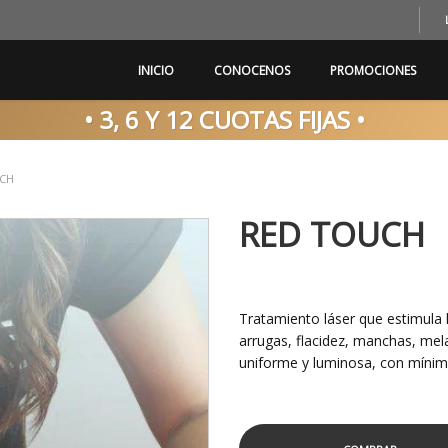
INICIO
CONOCENOS
PROMOCIONES
• 3, 6 Y 12 CUOTAS FIJAS •
CH
RED TOUCH
Tratamiento láser que estimula
arrugas, flacidez, manchas, mel
uniforme y luminosa, con mínim