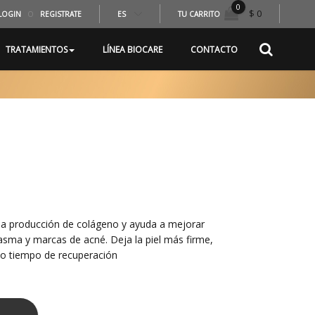
0
$ 0
LOGIN
O
REGISTRATE
ES
TU CARRITO
TRATAMIENTOS
LÍNEA BIOCARE
CONTACTO
 la producción de colágeno y ayuda a mejorar
asma y marcas de acné. Deja la piel más firme,
o tiempo de recuperación