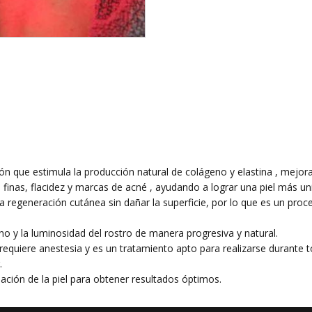
n que estimula la producción natural de colágeno y elastina , mejoran
finas, flacidez y marcas de acné , ayudando a lograr una piel más un
la regeneración cutánea sin dañar la superficie, por lo que es un pr
ono y la luminosidad del rostro de manera progresiva y natural.
uiere anestesia y es un tratamiento apto para realizarse durante to
.
ación de la piel para obtener resultados óptimos.