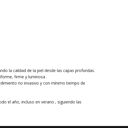
do la calidad de la piel desde las capas profundas.
iforme, firme y luminosa .
ocedimiento no invasivo y con mínimo tiempo de
do el año, incluso en verano , siguiendo las