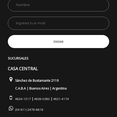
ENVIAR
SUCURSALES
CASA CENTRAL
Sánchez de Bustamante 2119
C.A.B.A | Buenos Aires | Argentina
|
|
4824-1517
4828-0380
4821-4174
(54-911) 2476-8616