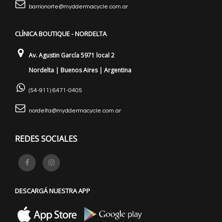
barrionorte@myddermacycle.com.ar
CLÍNICA BOUTIQUE - NORDELTA
Av. Agustin García 5971 local 2
Nordelta | Buenos Aires | Argentina
(54-911) 6471-0405
nordelta@myddermacycle.com.ar
REDES SOCIALES
DESCARGÁ NUESTRA APP