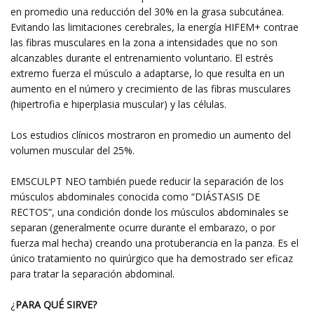
en promedio una reducción del 30% en la grasa subcutánea.
Evitando las limitaciones cerebrales, la energía HIFEM+ contrae
las fibras musculares en la zona a intensidades que no son
alcanzables durante el entrenamiento voluntario. El estrés
extremo fuerza el músculo a adaptarse, lo que resulta en un
aumento en el número y crecimiento de las fibras musculares
(hipertrofia e hiperplasia muscular) y las células.
Los estudios clínicos mostraron en promedio un aumento del
volumen muscular del 25%.
EMSCULPT NEO también puede reducir la separación de los
músculos abdominales conocida como “DIÁSTASIS DE
RECTOS”, una condición donde los músculos abdominales se
separan (generalmente ocurre durante el embarazo, o por
fuerza mal hecha) creando una protuberancia en la panza. Es el
único tratamiento no quirúrgico que ha demostrado ser eficaz
para tratar la separación abdominal.
¿
PARA QUÉ SIRVE?