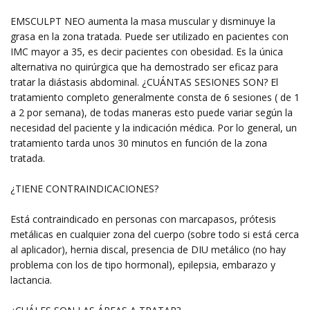
EMSCULPT NEO aumenta la masa muscular y disminuye la
grasa en la zona tratada. Puede ser utilizado en pacientes con
IMC mayor a 35, es decir pacientes con obesidad. Es la única
alternativa no quirúrgica que ha demostrado ser eficaz para
tratar la diástasis abdominal. ¿CUÁNTAS SESIONES SON? El
tratamiento completo generalmente consta de 6 sesiones ( de 1
a 2 por semana), de todas maneras esto puede variar según la
necesidad del paciente y la indicación médica. Por lo general, un
tratamiento tarda unos 30 minutos en función de la zona
tratada.
¿TIENE CONTRAINDICACIONES?
Está contraindicado en personas con marcapasos, prótesis
metálicas en cualquier zona del cuerpo (sobre todo si está cerca
al aplicador), hernia discal, presencia de DIU metálico (no hay
problema con los de tipo hormonal), epilepsia, embarazo y
lactancia.