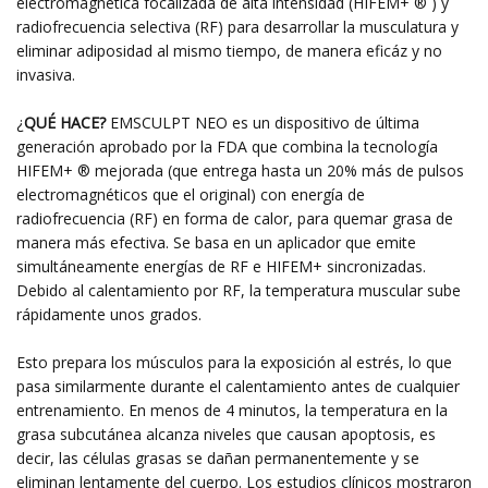
electromagnética focalizada de alta intensidad (HIFEM+ ® ) y
radiofrecuencia selectiva (RF) para desarrollar la musculatura y
eliminar adiposidad al mismo tiempo, de manera eficáz y no
invasiva.
¿
QUÉ HACE?
EMSCULPT NEO es un dispositivo de última
generación aprobado por la FDA que combina la tecnología
HIFEM+ ® mejorada (que entrega hasta un 20% más de pulsos
electromagnéticos que el original) con energía de
radiofrecuencia (RF) en forma de calor, para quemar grasa de
manera más efectiva. Se basa en un aplicador que emite
simultáneamente energías de RF e HIFEM+ sincronizadas.
Debido al calentamiento por RF, la temperatura muscular sube
rápidamente unos grados.
Esto prepara los músculos para la exposición al estrés, lo que
pasa similarmente durante el calentamiento antes de cualquier
entrenamiento. En menos de 4 minutos, la temperatura en la
grasa subcutánea alcanza niveles que causan apoptosis, es
decir, las células grasas se dañan permanentemente y se
eliminan lentamente del cuerpo. Los estudios clínicos mostraron