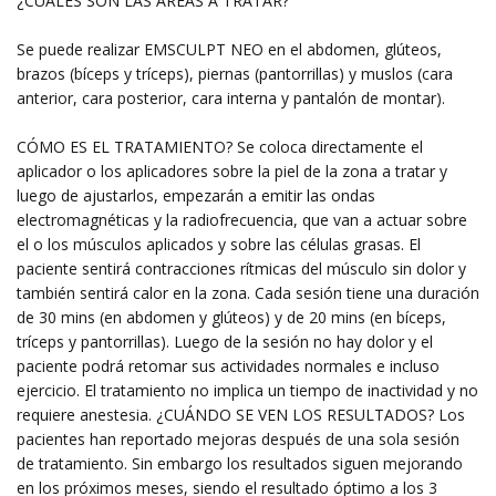
¿CUÁLES SON LAS ÁREAS A TRATAR?
Se puede realizar EMSCULPT NEO en el abdomen, glúteos,
brazos (bíceps y tríceps), piernas (pantorrillas) y muslos (cara
anterior, cara posterior, cara interna y pantalón de montar).
CÓMO ES EL TRATAMIENTO? Se coloca directamente el
aplicador o los aplicadores sobre la piel de la zona a tratar y
luego de ajustarlos, empezarán a emitir las ondas
electromagnéticas y la radiofrecuencia, que van a actuar sobre
el o los músculos aplicados y sobre las células grasas. El
paciente sentirá contracciones rítmicas del músculo sin dolor y
también sentirá calor en la zona. Cada sesión tiene una duración
de 30 mins (en abdomen y glúteos) y de 20 mins (en bíceps,
tríceps y pantorrillas). Luego de la sesión no hay dolor y el
paciente podrá retomar sus actividades normales e incluso
ejercicio. El tratamiento no implica un tiempo de inactividad y no
requiere anestesia. ¿CUÁNDO SE VEN LOS RESULTADOS? Los
pacientes han reportado mejoras después de una sola sesión
de tratamiento. Sin embargo los resultados siguen mejorando
en los próximos meses, siendo el resultado óptimo a los 3