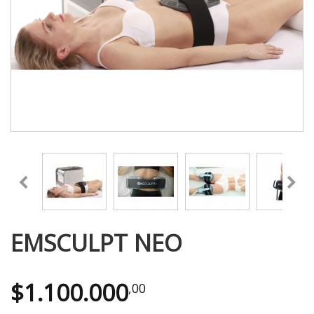
EMSCULPT NEO
$
1.100.000
,00