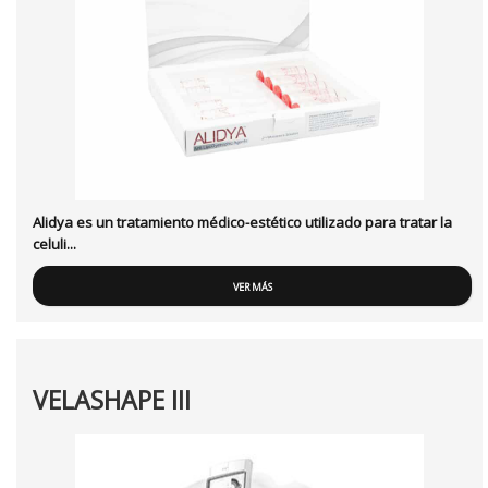
Alidya es un tratamiento médico-estético utilizado para tratar la
celuli...
VER MÁS
VELASHAPE III