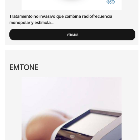
Tratamiento no invasivo que combina radiofrecuencia
monopolar y estimula...
VER MÁS
EMTONE