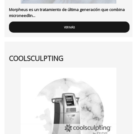
Morpheus es un tratamiento de última generación que combina
microneedlin...
VER MÁS
COOLSCULPTING