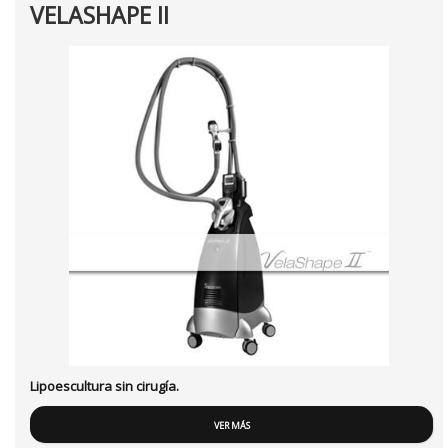
VELASHAPE II
Lipoescultura sin cirugía.
VER MÁS