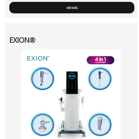
VER MÁS
EXION®️