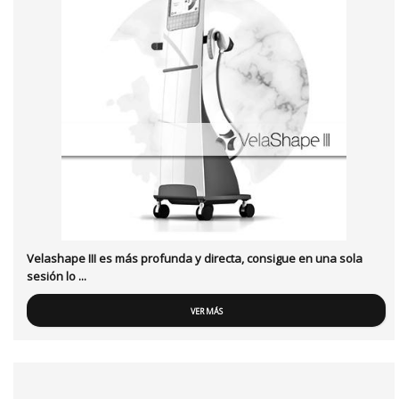
Velashape III es más profunda y directa, consigue en una sola
sesión lo ...
VER MÁS