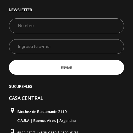
NEWSLETTER
ENVIAR
SUCURSALES
CASA CENTRAL
Sánchez de Bustamante 2119
C.A.B.A | Buenos Aires | Argentina
|
|
4824-1517
4828-0380
4821-4174