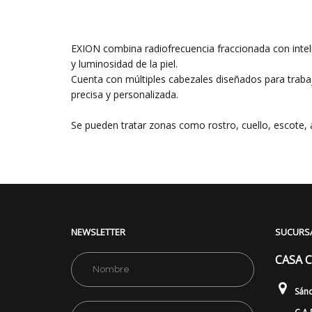
EXION combina radiofrecuencia fraccionada con intelig
y luminosidad de la piel.
Cuenta con múltiples cabezales diseñados para traba
precisa y personalizada.
Se pueden tratar zonas como rostro, cuello, escote, 
NEWSLETTER
SUCURS
CASA 
Sán