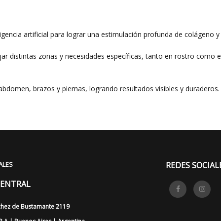
encia artificial para lograr una estimulación profunda de colágeno y 
jar distintas zonas y necesidades específicas, tanto en rostro como
abdomen, brazos y piernas, logrando resultados visibles y duraderos.
ALES
REDES SOCIAL
CENTRAL
chez de Bustamante 2119